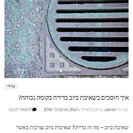
כללי
איך חוסכים בשאיבת ביוב בדירה בקומה גבוהה?
על-ידי
admin
עודכן בתאריך %@
31 באוקטובר 2016
להשאיר תגובה
בנושא
איך
שאיבת ביוב – מה זה בדיוק? שאיבות ביוב נצרכות כאשר
חוסכים