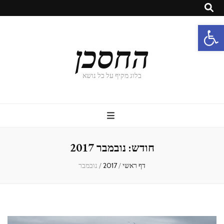
פתח סרגל נגישות
החסכן
בלוג מקיף על כל נושא
חודש:
נובמבר 2017
דף ראשי
/
2017
/
נובמבר