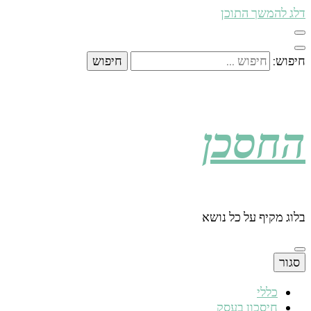
דלג להמשך התוכן
חיפוש:
החסכן
בלוג מקיף על כל נושא
סגור
כללי
חיסכון בעסק