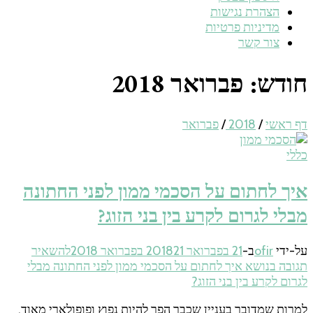
הצהרת נגישות
מדיניות פרטיות
צור קשר
חודש:
פברואר 2018
דף ראשי
/
2018
/
פברואר
כללי
איך לחתום על הסכמי ממון לפני החתונה
מבלי לגרום לקרע בין בני הזוג?
על-ידי
ofir
ב-
21 בפברואר 2018
21 בפברואר 2018
להשאיר
תגובה
בנושא איך לחתום על הסכמי ממון לפני החתונה מבלי
לגרום לקרע בין בני הזוג?
למרות שמדובר בעניין שכבר הפך להיות נפוץ ופופולארי מאוד,