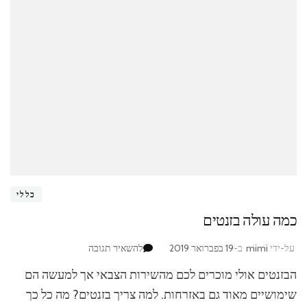
כללי
כמה עולה בזנטים
בנושא
על-ידי
mimi
ב-
19 בפברואר 2019
להשאיר תגובה
כמה
הבזנטים אולי מוכרים לכם מהשירות הצבאי אך למעשה הם
עולה
בזנטים
שימושיים מאוד גם באזרחות. למה צריך בזנטים? מה כל כך