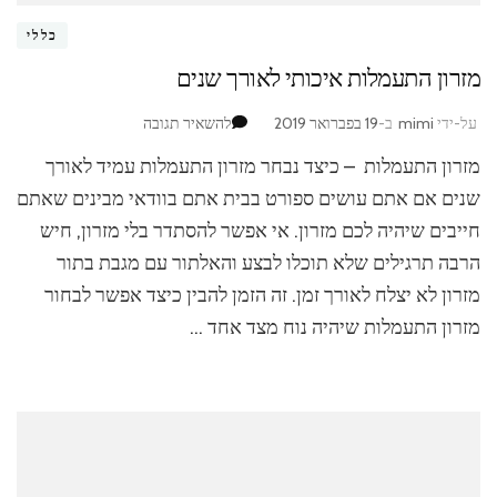
כללי
מזרון התעמלות איכותי לאורך שנים
בנושא
על-ידי
mimi
ב-
19 בפברואר 2019
להשאיר תגובה
מזרון
מזרון התעמלות – כיצד נבחר מזרון התעמלות עמיד לאורך
התעמלות
איכותי
שנים אם אתם עושים ספורט בבית אתם בוודאי מבינים שאתם
לאורך
חייבים שיהיה לכם מזרון. אי אפשר להסתדר בלי מזרון, חיש
שנים
הרבה תרגילים שלא תוכלו לבצע והאלתור עם מגבת בתור
מזרון לא יצלח לאורך זמן. זה הזמן להבין כיצד אפשר לבחור
מזרון התעמלות שיהיה נוח מצד אחד …