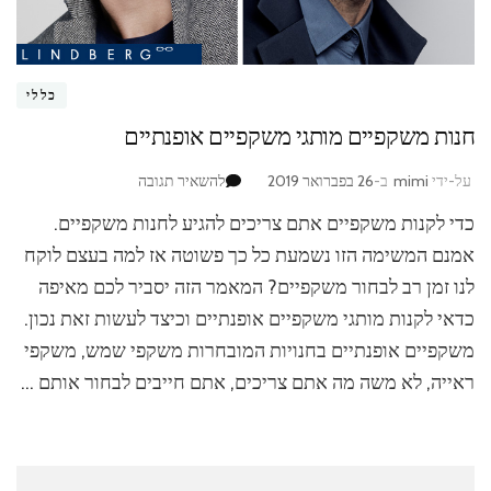
כללי
חנות משקפיים מותגי משקפיים אופנתיים
בנושא
על-ידי
mimi
ב-
26 בפברואר 2019
להשאיר תגובה
חנות
כדי לקנות משקפיים אתם צריכים להגיע לחנות משקפיים.
משקפיים
מותגי
אמנם המשימה הזו נשמעת כל כך פשוטה אז למה בעצם לוקח
משקפיים
לנו זמן רב לבחור משקפיים? המאמר הזה יסביר לכם מאיפה
אופנתיים
כדאי לקנות מותגי משקפיים אופנתיים וכיצד לעשות זאת נכון.
משקפיים אופנתיים בחנויות המובחרות משקפי שמש, משקפי
ראייה, לא משה מה אתם צריכים, אתם חייבים לבחור אותם …