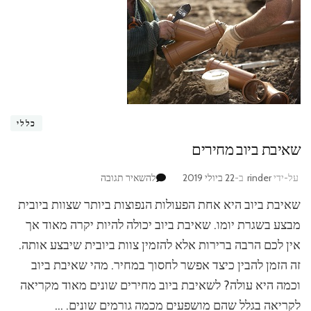
כללי
שאיבת ביוב מחירים
בנושא
על-ידי
rinder
ב-
22 ביולי 2019
להשאיר תגובה
שאיבת
שאיבת ביוב היא אחת הפעולות הנפוצות ביותר שצוות ביובית
ביוב
מחירים
מבצע בשגרת יומו. שאיבת ביוב יכולה להיות יקרה מאוד אך
אין לכם הרבה ברירות אלא להזמין צוות ביובית שיבצע אותה.
זה הזמן להבין כיצד אפשר לחסוך במחיר. מהי שאיבת ביוב
וכמה היא עולה? לשאיבת ביוב מחירים שונים מאוד מקריאה
לקריאה בגלל שהם מושפעים מכמה גורמים שונים. …