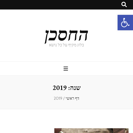
פתח סרגל נגישות
החסכן
בלוג מקיף על כל נושא
שנה:
2019
דף ראשי
/
2019