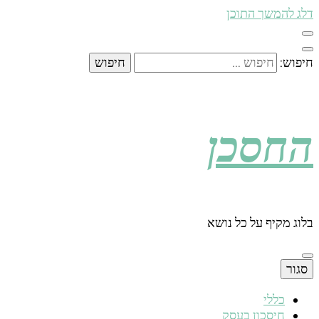
דלג להמשך התוכן
חיפוש:
החסכן
בלוג מקיף על כל נושא
סגור
כללי
חיסכון בעסק