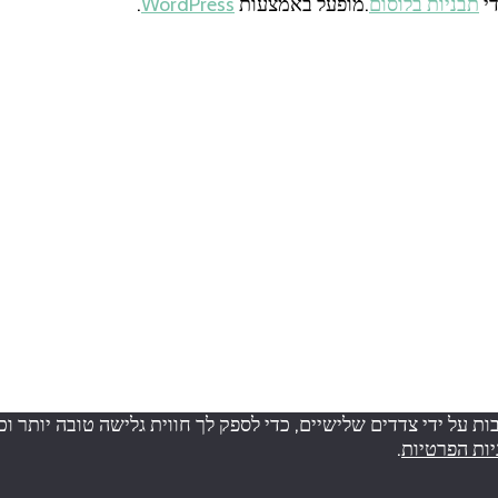
תבניות בלוסום
.מופעל באמצעות
WordPress
.
ה נעשה שימוש בטכנולוגיות איסוף מידע כגון Cookies, לרבות על ידי צדדים שלישיים, כדי לספק ל
יות הפרטיות
.