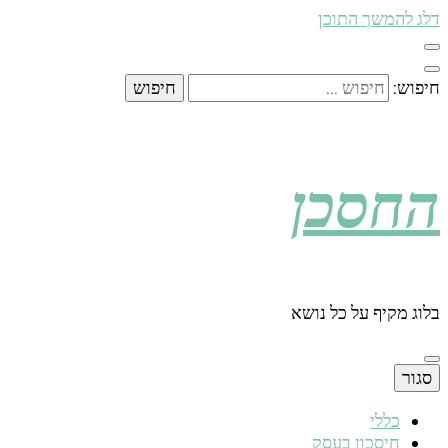
דלג להמשך התוכן
חיפוש:
החסכן
בלוג מקיף על כל נושא
סגור
כללי
חיסכון בעסק