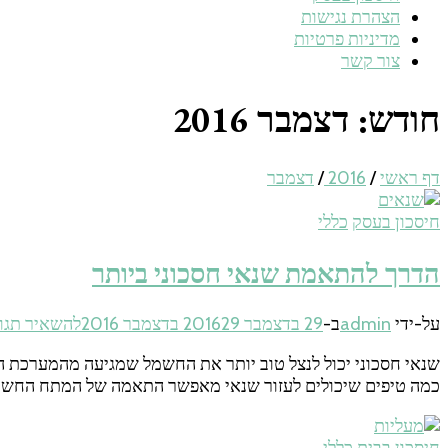
הצהרת נגישות
מדיניות פרטיות
צור קשר
חודש:
דצמבר 2016
דף ראשי
/
2016
/
דצמבר
חיסכון בעסק
כללי
הדרך להתאמת שנאי חסכוני ביותר
על-ידי
admin
ב-
29 בדצמבר 2016
29 בדצמבר 2016
להשאיר תגו
שנאי חסכוני יכול לנצל טוב יותר את החשמל שמגיעה מהמערכת ה
כמה טיפים שיכולים לעזור שנאי מאפשר התאמה של המתח החשמל