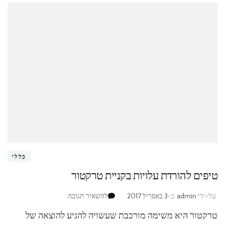
כללי
טיפים להורדת עלויות בקניית טרקטור
בנושא
על-ידי
admin
ב-
3 באפריל 2017
להשאיר תגובה
טיפים
טרקטור היא משימה מורכבת שעשויה להגיע להוצאה של
להורדת