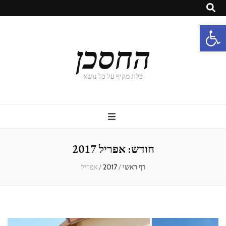
פתח סרגל נגישות
החסכן
בלוג מקיף על כל נושא
חודש:
אפריל 2017
דף ראשי
/
2017
/
אפריל