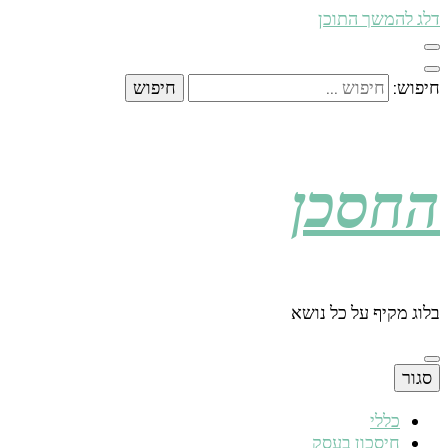
דלג להמשך התוכן
חיפוש:
החסכן
בלוג מקיף על כל נושא
סגור
כללי
חיסכון בעסק