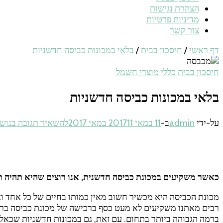
הצהרת נגישות
מדיניות פרטיות
צור קשר
דף ראשי
/
חיסכון בבית
/
בלאי במכונות כביסה חדשניות
חיסכון בבית
כללי
מוצרי חשמל
בלאי במכונות כביסה חדשניות
על-ידי
admin
ב-
11 במאי 2017
11 במאי 2017
להשאיר תגובה
בנושא
כאשר משקיעים במכונת כביסה חדשנית, אנו רוצים שהיא תהיה תק
מכונת הכביסה היא מכשיר חשוב מאין כמותו בחיים של כל אחד וא
רבים מאתנו משקיעים לא מעט כסף ברכישה של מכונת כביסה ברמה
ברמה הגבוהה ביותר בתחום. עם זאת, גם במכונות חדשניות שכאלה