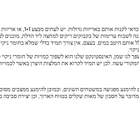
אם אתם רוצים לבצע חסכון ב
 סכנה לשכוח ערימות של בקבוקים ריקים למחצה ליד הדלת, מוכנים ל
ל אותם היטב במים. בעצם, אין צורך תמיד בדלי שמלא בחומר ניקיו
קוי.
ך לנו שמן, האינסטינקט שלנו הוא לשפוך כמויות של חומרי ניקוי 
המקורי עשה. לכן יש תמיד לקרוא את המלצות היצרן באשר לכמויות
גם להימנע מפגיעה במשטחים השונים, וכמובן להימנע ממצבים מסו
דובר על חסכון של מאות שקלים בטווח הארוך, וכן יצירת סביבה בט