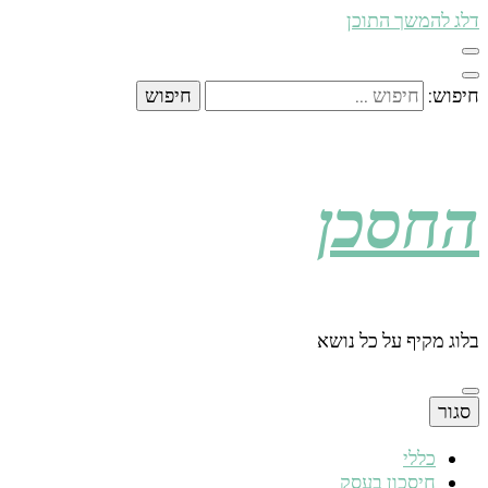
דלג להמשך התוכן
חיפוש:
החסכן
בלוג מקיף על כל נושא
סגור
כללי
חיסכון בעסק