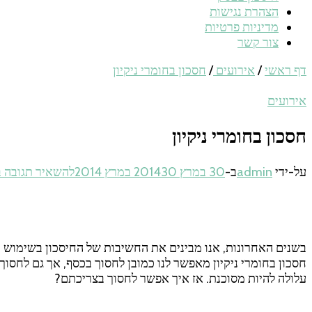
הצהרת נגישות
מדיניות פרטיות
צור קשר
דף ראשי
/
אירועים
/
חסכון בחומרי ניקיון
אירועים
חסכון בחומרי ניקיון
על-ידי
admin
ב-
30 במרץ 2014
30 במרץ 2014
להשאיר תגובה
ב
בשנים האחרונות, אנו מבינים את החשיבות של החיסכון בשימוש בחו
חסכון בחומרי ניקיון מאפשר לנו כמובן לחסוך בכסף, אך גם לחסוך
עלולה להיות מסוכנת. אז איך אפשר לחסוך בצריכתם?