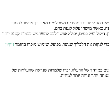
חומרי ניקיון, כדאי לקנות אותם באריזות גדולות. יש לעתים מבצע 1+1, או אריזות של כמה ליטרים במחירים משתלמים מאד. כך אפשר לחסוך
פח, כאשר מישהו עלול לגעת בהם.
ן. דילול יעיל במים, יכול לאפשר לכם להשתמש בכמות קטנה יותר
כדי לנקות את הלכלוך שנוצר. בפועל, שימוש מופרז בחומר
ניקיון
.
כנים במיוחד של הרעלה. זכרו שלמרות שנראה שהעלויות של
וחה יותר ונוחה יותר למחיה.