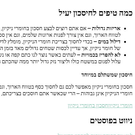
כמה טיפים לחיסכון יעיל
אריזות גדולות –
לטווח הארוך, וגם אין צורך לפנות ארונות שלמים, וגם אין
דילול במים –
בכדי לחסוך בצריכת חומרי הניקיון, מומלץ לדל
של חומר ניקיון, אך עדיין לכסות שטחים גדולים מאד בזמן הני
לא להפריז בכמויות –
לעתים כאשר נוצר לנו כתם קפה או נשפ
עלול לפגום במשטח כולו וליצור נזק גדול יותר ממה שהכתם 
חיסכון שמשתלם במיוחד
חסכון בחומרי ניקיון מאפשר לכם גם לחסוך כסף בטווח הארוך, ו
חומרי הניקיון אינן גבוהות – הרי שכאשר אתם חוסכים בצריכתם, מ
חומרי ניקיון
חסכון בחומרי ניקיון
ניווט בפוסטים